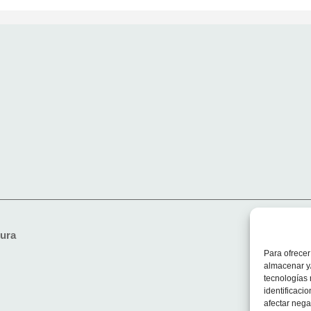
ura
Para ofrecer
almacenar y/
tecnologías
identificaci
afectar nega