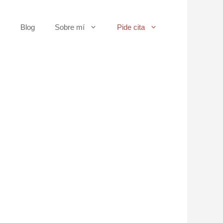
s
Blog
Sobre mí
Pide cita